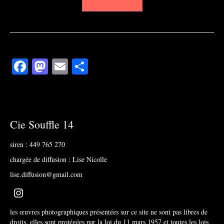
Facebook
Mastodon
Email
Partager
Cie Souffle 14
siren : 449 765 270
chargée de diffusion : Lise Nicolle
lise.diffusion@gmail.com
les œuvres photographiques présentées sur ce site ne sont pas libres de
droits. elles sont protégées par la loi du 11 mars 1957 et toutes les lois