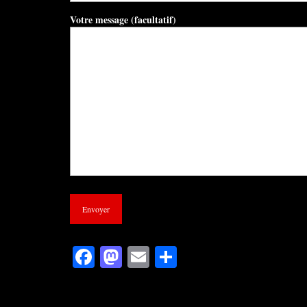
Votre message (facultatif)
Facebook
Mastodon
Email
Partager