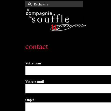
Rechercher :
contact
Votre nom
Votre e-mail
Objet