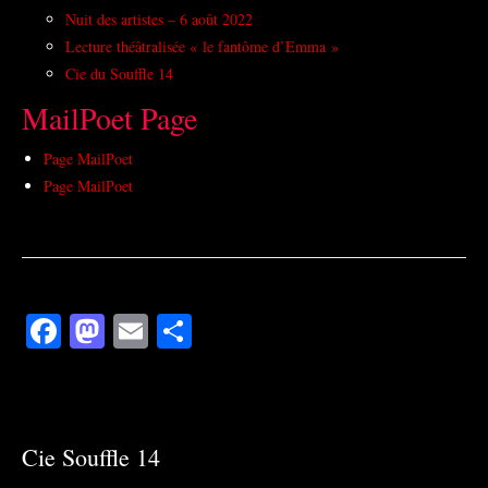
Nuit des artistes – 6 août 2022
Lecture théâtralisée « le fantôme d’Emma »
Cie du Souffle 14
MailPoet Page
Page MailPoet
Page MailPoet
Facebook
Mastodon
Email
Partager
Cie Souffle 14