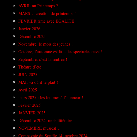
AVRIL au Printemps ?
MARS… création de printemps !
FEVRIER rime avec EGALITÉ
Janvier 2026
Décembre 2025
Novembre, le mois des jeunes !
Octobre, l’automne est là… les spectacles aussi !
Septembre, c’est la rentrée !
Théâtre d’été
JUIN 2025
MAI, va où il te plait !
Avril 2025
mars 2025 : les femmes à l’honneur !
Février 2025
JANVIER 2025
Décembre 2024, mois littéraire
NOVEMBRE musical…
Compagnie du Souffle 14, octobre 2024