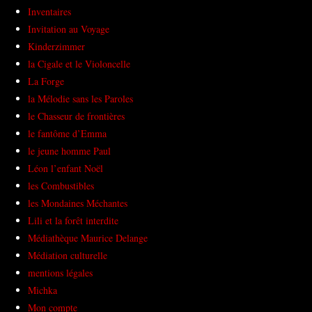
Inventaires
Invitation au Voyage
Kinderzimmer
la Cigale et le Violoncelle
La Forge
la Mélodie sans les Paroles
le Chasseur de frontières
le fantôme d’Emma
le jeune homme Paul
Léon l’enfant Noël
les Combustibles
les Mondaines Méchantes
Lili et la forêt interdite
Médiathèque Maurice Delange
Médiation culturelle
mentions légales
Michka
Mon compte