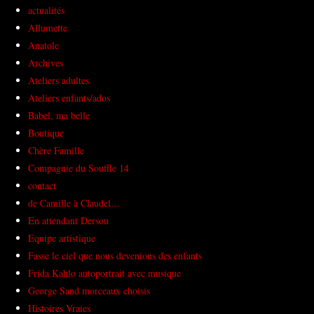
actualités
Allumette
Anatole
Archives
Ateliers adultes
Ateliers enfants/ados
Babel, ma belle
Boutique
Chère Famille
Compagnie du Souffle 14
contact
de Camille à Claudel…
En attendant Dersou
Equipe artistique
Fasse le ciel que nous devenions des enfants
Frida Kahlo autoportrait avec musique
George Sand morceaux choisis
Histoires Vraies