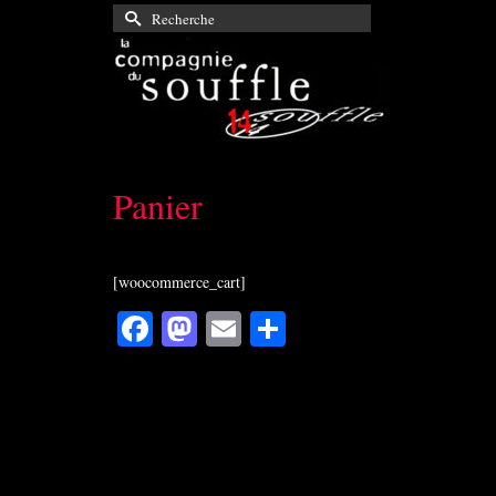
Rechercher :
Panier
[woocommerce_cart]
Facebook
Mastodon
Email
Partager