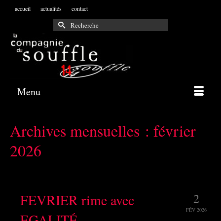
accueil
actualités
contact
Rechercher :
Menu
Archives mensuelles : février
2026
FEVRIER rime avec
2
FÉV 2026
EGALITÉ