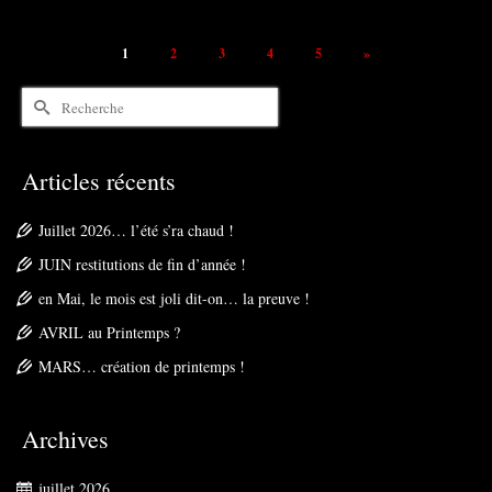
1
2
3
4
5
»
Rechercher :
Articles récents
Juillet 2026… l’été s’ra chaud !
JUIN restitutions de fin d’année !
en Mai, le mois est joli dit-on… la preuve !
AVRIL au Printemps ?
MARS… création de printemps !
Archives
juillet 2026