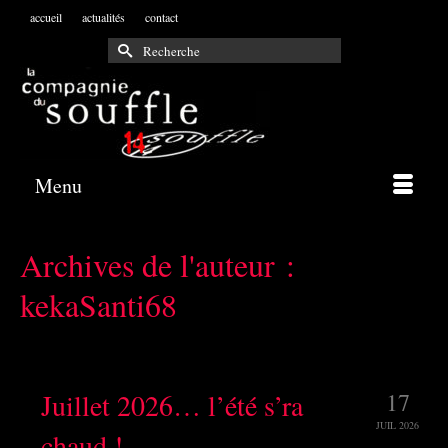
accueil
actualités
contact
Rechercher :
Menu
Archives de l'auteur :
kekaSanti68
Juillet 2026… l’été s’ra
17
JUIL 2026
chaud !