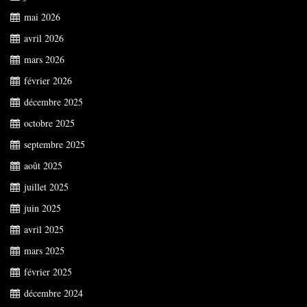
mai 2026
avril 2026
mars 2026
février 2026
décembre 2025
octobre 2025
septembre 2025
août 2025
juillet 2025
juin 2025
avril 2025
mars 2025
février 2025
décembre 2024