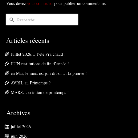
Vous devez
vous connecter
pour publier un commentaire.
Rechercher :
Articles récents
Juillet 2026… l’été s’ra chaud !
JUIN restitutions de fin d’année !
en Mai, le mois est joli dit-on… la preuve !
AVRIL au Printemps ?
MARS… création de printemps !
Archives
juillet 2026
juin 2026