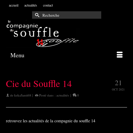
accueil
actualités
contact
Rechercher :
Menu
Cie du Souffle 14
21
OCT 2021
de
kekaSanti68
|
Posté dans :
actualités
|
0
retrouvez les actualités de la compagnie du souffle 14