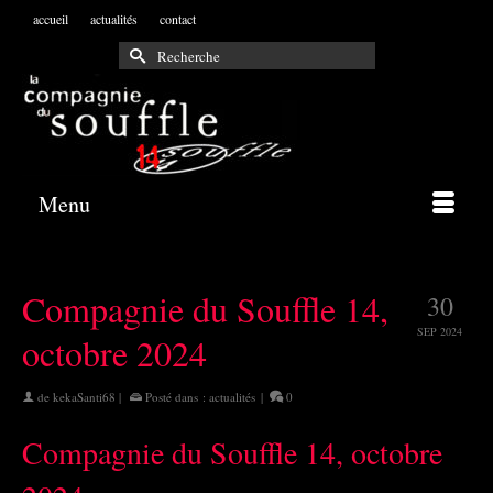
accueil
actualités
contact
Rechercher :
Menu
Compagnie du Souffle 14,
30
SEP 2024
octobre 2024
de
kekaSanti68
|
Posté dans :
actualités
|
0
Compagnie du Souffle 14, octobre