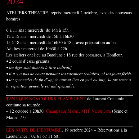
2024
ATELIERS THEATRE, reprise mercredi 2 octobre,
avec des nouveaux
horaires :
6 à 11 ans : mercredi de 14h à 15h
12 à 15 ans : mercredi de 15h à 16h30
15 à 18 ans : mercredi de 16h30 à 18h, avec préparation au bac.
Adultes : mercredi de 19h30 à 22h
Les ateliers ont lieu au Batolune : 18 rue des corsaires, à Honfleur
.
•
2 cours d’essai gratuits
• les âges sont donnés à titre indicatif
• il n’y a pas de cours pendant les vacances scolaires, ni les jours fériés.
• les spectacles de fin d’année auront lieu en mai ou juin, la présence à
la répétition générale est indispensable.
TANT QUE NOS COEURS FLAMBOIENT
de Laurent Contamin,
continue sa tournée :
– 12 octobre à 20h30,
Champs sur Marne, MTP Victor Jara
(Seine et
Marne, 77)
LES NUITS DE L’ESTUAIRE
, 19 octobre 2024 – Réservations à la
Lieutenance : 02 61 67 11 60 :