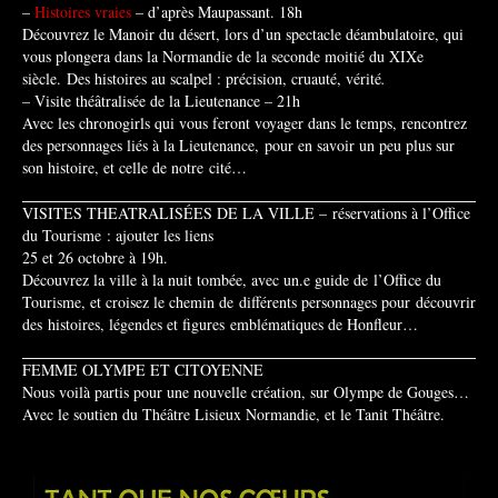
–
Histoires vraies
– d’après Maupassant. 18h
Découvrez le Manoir du désert, lors d’un spectacle déambulatoire, qui
vous plongera dans la Normandie
de la seconde moitié du XIXe
siècle.
Des histoires au scalpel : précision, cruauté, vérité
.
– Visite théâtralisée de la Lieutenance – 21h
Avec les chronogirls qui vous feront voyager dans le temps, r
encontrez
des personnages liés à la Lieutenance,
pour en savoir un peu plus sur
son histoire, et celle de notre
cité…
VISITES THEATRALISÉES DE LA VILLE – réservations à l’Office
du Tourisme
: ajouter les liens
25 et 26 octobre à 19h.
Découvrez la ville à la nuit tombée, avec un.e guide de l’Office du
Tourisme, et croisez le chemin de différents personnages pour découvrir
des histoires, légendes et figures emblématiques de Honfleur…
FEMME OLYMPE ET CITOYENNE
Nous voilà partis pour une nouvelle création, sur Olympe de Gouges…
Avec le soutien du Théâtre Lisieux Normandie, et le Tanit Théâtre.