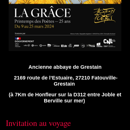
Ancienne abbaye de Grestain
2169 route de l’Estuaire, 27210 Fatouville-
Grestain
(à 7Km de Honfleur sur la D312 entre Joble et
Berville sur mer)
Invitation au voyage