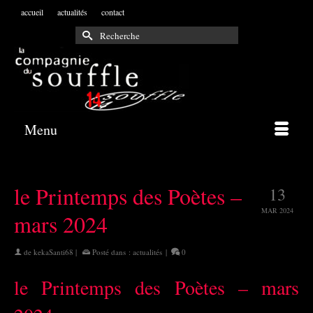
accueil
actualités
contact
Rechercher :
Menu
le Printemps des Poètes –
13
MAR 2024
mars 2024
de
kekaSanti68
|
Posté dans :
actualités
|
0
le Printemps des Poètes – mars