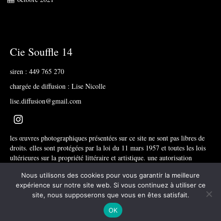
Cie Souffle 14
siren : 449 765 270
chargée de diffusion : Lise Nicolle
lise.diffusion@gmail.com
les œuvres photographiques présentées sur ce site ne sont pas libres de
droits. elles sont protégées par la loi du 11 mars 1957 et toutes les lois
ultérieures sur la propriété littéraire et artistique. une autorisation
d’utilisation est obligatoire.
Nous utilisons des cookies pour vous garantir la meilleure
expérience sur notre site web. Si vous continuez à utiliser ce
RGDP
mentions légales
plan du site
site, nous supposerons que vous en êtes satisfait.
© 2026 souffle14.com
OK