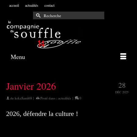
accueil
actualités
contact
Rechercher :
Menu
Janvier 2026
28
DÉC 2025
de
kekaSanti68
|
Posté dans :
actualités
|
0
2026, défendre la culture !