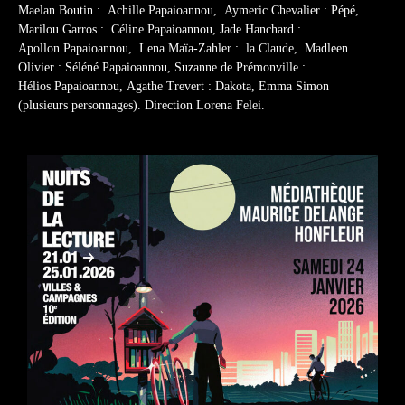
Maelan Boutin : Achille Papaioannou, Aymeric Chevalier : Pépé,
Marilou Garros : Céline Papaioannou, Jade Hanchard :
Apollon Papaioannou, Lena Maïa-Zahler : la Claude, Madleen
Olivier : Séléné Papaioannou, Suzanne de Prémonville :
Hélios Papaioannou, Agathe Trevert : Dakota, Emma Simon
(plusieurs personnages). Direction Lorena Felei.