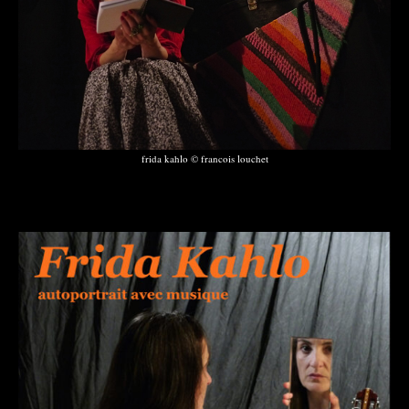
frida kahlo © francois louchet