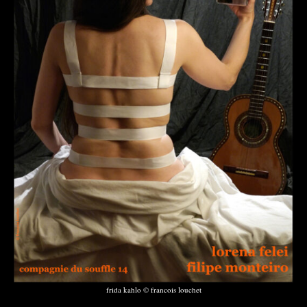
frida kahlo © francois louchet