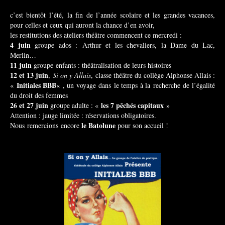
c’est bientôt l’été, la fin de l’année scolaire et les grandes vacances,
pour celles et ceux qui auront la chance d’en avoir,
les restitutions des ateliers théâtre commencent ce mercredi :
4 juin
groupe ados :
Arthur et les chevaliers, la Dame du Lac,
Merlin…
11 juin
groupe
enfants : théâtralisation de leurs histoires
12 et 13 juin
,
Si on y Allais
,
classe théâtre du collège Alphonse Allais :
Initiales BBB
«
« , un voyage
dans
le temps à la
recherche
de l’égalité
du droit des femmes
26 et 27 juin
les 7 pêchés capitaux
groupe adulte : «
»
Attention : jauge limitée : réservations obligatoires.
le Batolune
Nous
remercions
encore
pour son accueil !