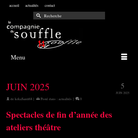
accueil
actualités
contact
Rechercher :
Menu
JUIN 2025
5
JUIN 2025
de
kekaSanti68
|
Posté dans :
actualités
|
0
Spectacles de fin d’année des
ateliers théâtre