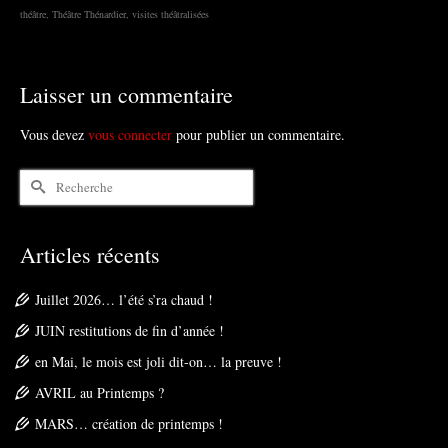
théâtre
,
Théâtre Thénardier
,
visites théâtralisées
Laisser un commentaire
Vous devez
vous connecter
pour publier un commentaire.
Rechercher :
Articles récents
Juillet 2026… l’été s’ra chaud !
JUIN restitutions de fin d’année !
en Mai, le mois est joli dit-on… la preuve !
AVRIL au Printemps ?
MARS… création de printemps !