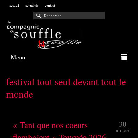
accueil
actualités
contact
Rechercher :
Menu
festival tout seul devant tout le
monde
« Tant que nos coeurs
30
JUIL 2023
flamboient » Tournée 2026-